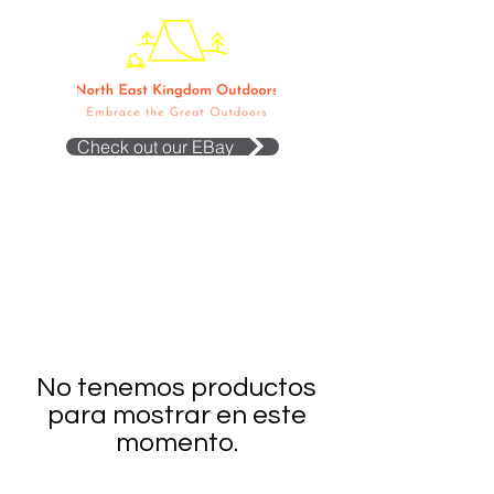
Check out our EBay
No tenemos productos
para mostrar en este
momento.